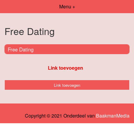
Menu +
Free Dating
Free Dating
Link toevoegen
Link toevoegen
Copyright © 2021 Onderdeel van
BaakmanMedia